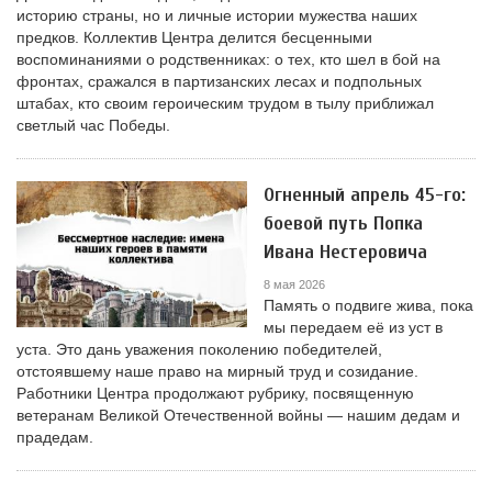
историю страны, но и личные истории мужества наших
предков. Коллектив Центра делится бесценными
воспоминаниями о родственниках: о тех, кто шел в бой на
фронтах, сражался в партизанских лесах и подпольных
штабах, кто своим героическим трудом в тылу приближал
светлый час Победы.
Огненный апрель 45-го:
боевой путь Попка
Ивана Нестеровича
8 мая 2026
Память о подвиге жива, пока
мы передаем её из уст в
уста. Это дань уважения поколению победителей,
отстоявшему наше право на мирный труд и созидание.
Работники Центра продолжают рубрику, посвященную
ветеранам Великой Отечественной войны — нашим дедам и
прадедам.