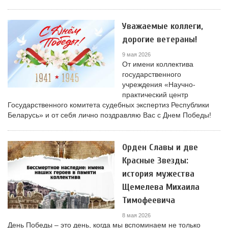
Уважаемые коллеги,
дорогие ветераны!
9 мая 2026
От имени коллектива
государственного
учреждения «Научно-
практический центр
Государственного комитета судебных экспертиз Республики
Беларусь» и от себя лично поздравляю Вас с Днем Победы!
Орден Славы и две
Красные Звезды:
история мужества
Щемелева Михаила
Тимофеевича
8 мая 2026
День Победы – это день, когда мы вспоминаем не только