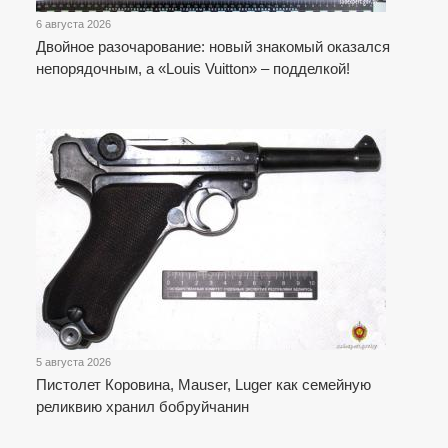
6 августа 2026
Двойное разочарование: новый знакомый оказался
непорядочным, а «Louis Vuitton» – подделкой!
5 августа 2026
Пистолет Коровина, Mauser, Luger как семейную
реликвию хранил бобруйчанин