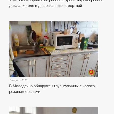
доза алкоголя в два раза выше смертной
7 августа 2026
В Молодечно обнаружен труп мужчины с колото-
резаными ранами