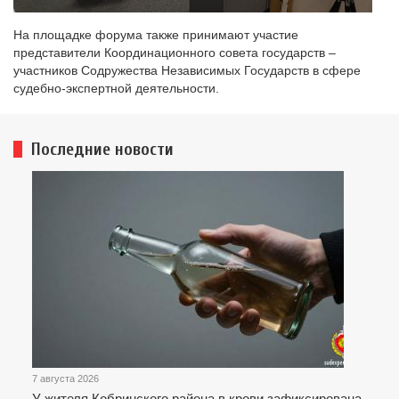
На площадке форума также принимают участие
представители Координационного совета государств –
участников Содружества Независимых Государств в сфере
судебно-экспертной деятельности.
Последние новости
7 августа 2026
У жителя Кобринского района в крови зафиксирована