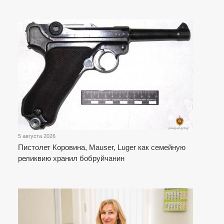
5 августа 2026
Пистолет Коровина, Mauser, Luger как семейную
реликвию хранил бобруйчанин