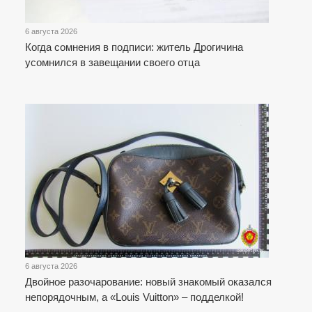
6 августа 2026
Когда сомнения в подписи: житель Дрогичина
усомнился в завещании своего отца
6 августа 2026
Двойное разочарование: новый знакомый оказался
непорядочным, а «Louis Vuitton» – подделкой!