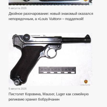
6 августа 2026
Двойное разочарование: новый знакомый оказался
непорядочным, а «Louis Vuitton» – подделкой!
5 августа 2026
Пистолет Коровина, Mauser, Luger как семейную
реликвию хранил бобруйчанин