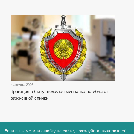
4 августа 2026
Трагедия в быту: пожилая минчанка погибла от
зажженной спички
Если вы заметили ошибку на сайте, пожалуйста, выделите её