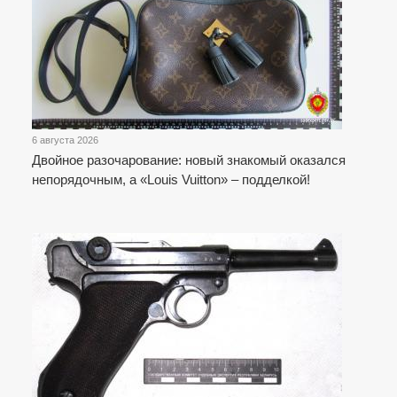
6 августа 2026
Двойное разочарование: новый знакомый оказался
непорядочным, а «Louis Vuitton» – подделкой!