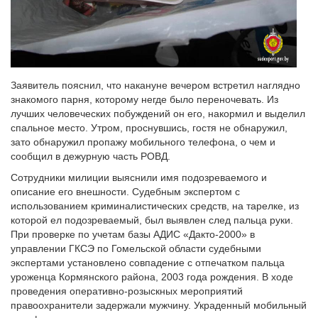
Заявитель пояснил, что накануне вечером встретил наглядно
знакомого парня, которому негде было переночевать. Из
лучших человеческих побуждений он его, накормил и выделил
спальное место. Утром, проснувшись, гостя не обнаружил,
зато обнаружил пропажу мобильного телефона, о чем и
сообщил в дежурную часть РОВД.
Сотрудники милиции выяснили имя подозреваемого и
описание его внешности. Судебным экспертом с
использованием криминалистических средств, на тарелке, из
которой ел подозреваемый, был выявлен след пальца руки.
При проверке по учетам базы АДИС «Дакто-2000» в
управлении ГКСЭ по Гомельской области судебными
экспертами установлено совпадение с отпечатком пальца
уроженца Кормянского района, 2003 года рождения. В ходе
проведения оперативно-розыскных мероприятий
правоохранители задержали мужчину. Украденный мобильный