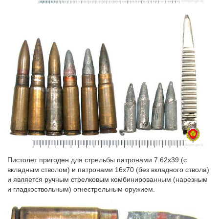
Пистолет пригоден для стрельбы патронами 7.62х39 (с
вкладным стволом) и патронами 16х70 (без вкладного ствола)
и является ручным стрелковым комбинированным (нарезным
и гладкоствольным) огнестрельным оружием.