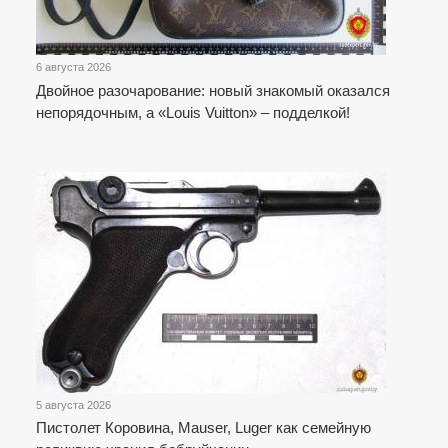
6 августа 2026
Двойное разочарование: новый знакомый оказался
непорядочным, а «Louis Vuitton» – подделкой!
5 августа 2026
Пистолет Коровина, Mauser, Luger как семейную