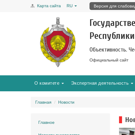
Карта сайта
RU
Версия для слабов
Государств
Республики
Объективность. Че
Официальный сайт
О комитете
Экспертная деятельность
Главная
Новости
Но
Главное