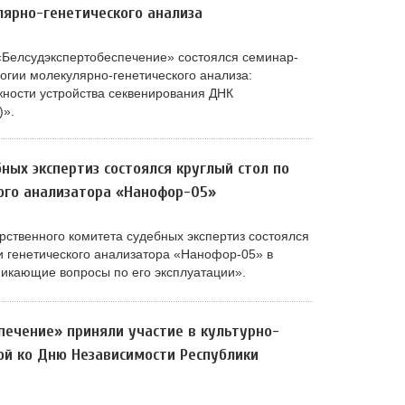
ярно-генетического анализа
 «Белсудэкспертобеспечение» состоялся семинар-
огии молекулярно-генетического анализа:
ности устройства секвенирования ДНК
)».
ных экспертиз состоялся круглый стол по
ого анализатора «Нанофор-05»
арственного комитета судебных экспертиз состоялся
и генетического анализатора «Нанофор-05» в
никающие вопросы по его эксплуатации».
печение» приняли участие в культурно-
ой ко Дню Независимости Республики