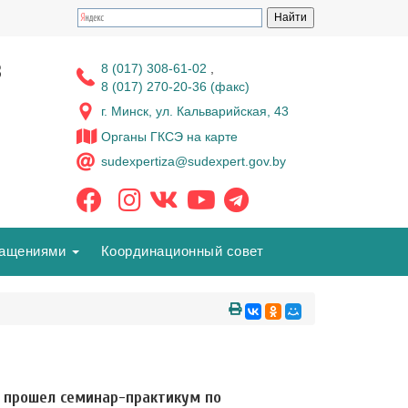
з
8 (017) 308-61-02
,
8 (017) 270-20-36 (факс)
г. Минск, ул. Кальварийская, 43
Органы ГКСЭ на карте
sudexpertiza@sudexpert.gov.by
ращениями
Координационный совет
» прошел семинар-практикум по