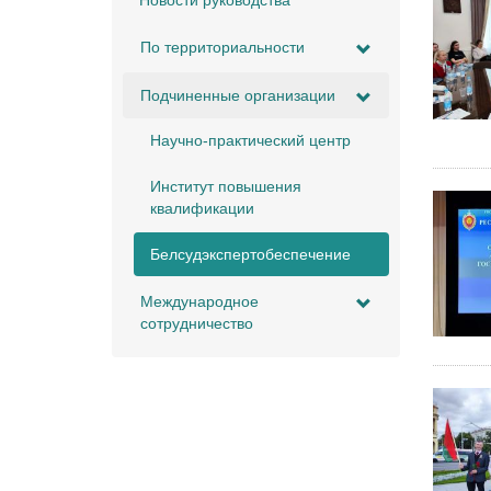
Новости руководства
По территориальности
Подчиненные организации
Научно-практический центр
Институт повышения
квалификации
Белсудэкспертобеспечение
Международное
сотрудничество