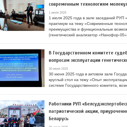
современным технологиям молекул
1 июля 2025
1 июля 2025 года в зале заседаний РУП
практикум на тему «Современные технол
преимущества и функциональные возмож
(генетический анализатор «Нанофор-05»
В Государственном комитете судеб
вопросам эксплуатации генетическ
30 июня 2025
30 июня 2025 года в актовом зале Госуд
круглый стол на тему «Опыт эксплуатаци
системе Государственного комитета, воз
Работники РУП «Белсудэкспертобес
патриотической акции, приуроченн
Беларусь