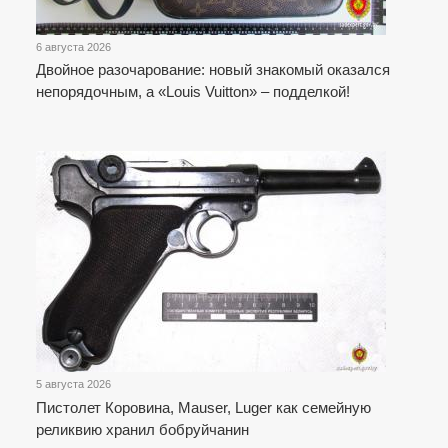
6 августа 2026
Двойное разочарование: новый знакомый оказался
непорядочным, а «Louis Vuitton» – подделкой!
5 августа 2026
Пистолет Коровина, Mauser, Luger как семейную
реликвию хранил бобруйчанин