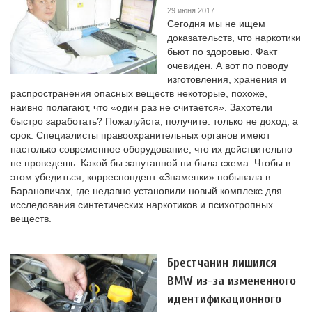
29 июня 2017
Сегодня мы не ищем
доказательств, что наркотики
бьют по здоровью. Факт
очевиден. А вот по поводу
изготовления, хранения и
распространения опасных веществ некоторые, похоже,
наивно полагают, что «один раз не считается». Захотели
быстро заработать? Пожалуйста, получите: только не доход, а
срок. Специалисты правоохранительных органов имеют
настолько современное оборудование, что их действительно
не проведешь. Какой бы запутанной ни была схема. Чтобы в
этом убедиться, корреспондент «Знаменки» побывала в
Барановичах, где недавно установили новый комплекс для
исследования синтетических наркотиков и психотропных
веществ.
Брестчанин лишился
BMW из-за измененного
идентификационного