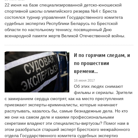
22 июня на базе специализированной детско-юношеской
спортивной школы олимпийского резерва №4 г. Бреста
состоялся турнир управления Государственного комитета
судебных экспертиз Республики Беларусь по Брестской
области по настольному теннису, посвященный Дню
всенародной памяти жертв Великой Отечественной войны.
И по горячим следам, и
по прошествии
времени…
16 июня 2017
Об этих людях снимают
фильмы и сериалы. Зрители
с замиранием сердца смотрят, как на место преступления
приезжают эксперты-криминалисты, которые начинают
распутывать, казалось бы, самые безнадежные дела. Но кто
же они на самом деле и какими профессиональными
секретами владеют эти специалисты-виртуозы? Помог нам в
этом разобраться старший эксперт Брестского межрайонного
отдела Государственного комитета судебных экспертиз