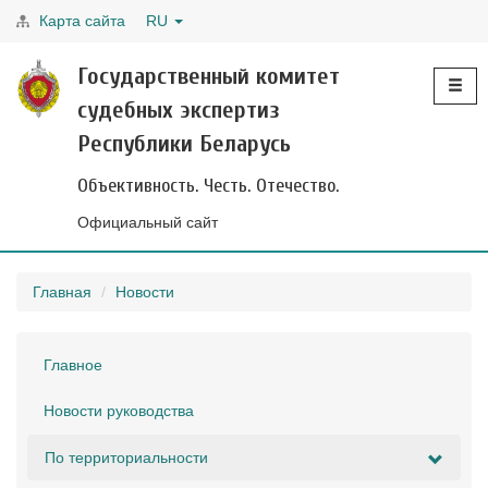
Карта сайта
RU
Toggle
Государственный комитет
navigati
судебных экспертиз
Республики Беларусь
Объективность. Честь. Отечество.
Официальный сайт
Главная
Новости
Главное
Новости руководства
По территориальности