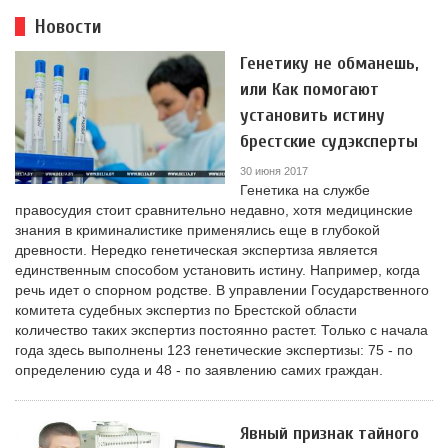
Новости
Генетику не обманешь,
или Как помогают
установить истину
брестские судэксперты
30 июня 2017
Генетика на службе
правосудия стоит сравнительно недавно, хотя медицинские
знания в криминалистике применялись еще в глубокой
древности. Нередко генетическая экспертиза является
единственным способом установить истину. Например, когда
речь идет о спорном родстве. В управлении Государственного
комитета судебных экспертиз по Брестской области
количество таких экспертиз постоянно растет. Только с начала
года здесь выполнены 123 генетические экспертизы: 75 - по
определению суда и 48 - по заявлению самих граждан.
Явный признак тайного