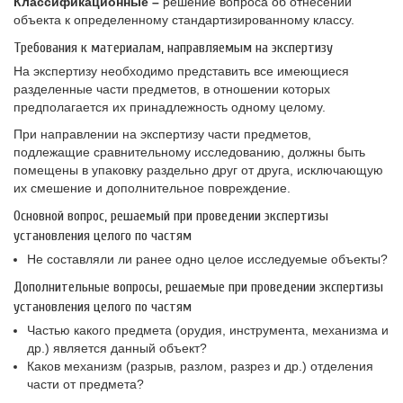
Классификационные –
решение вопроса об отнесении
объекта к определенному стандартизированному классу.
Требования к материалам, направляемым на экспертизу
На экспертизу необходимо представить все имеющиеся
разделенные части предметов, в отношении которых
предполагается их принадлежность одному целому.
При направлении на экспертизу части предметов,
подлежащие сравнительному исследованию, должны быть
помещены в упаковку раздельно друг от друга, исключающую
их смешение и дополнительное повреждение.
Основной вопрос, решаемый при проведении экспертизы
установления целого по частям
Не составляли ли ранее одно целое исследуемые объекты?
Дополнительные вопросы, решаемые при проведении экспертизы
установления целого по частям
Частью какого предмета (орудия, инструмента, механизма и
др.) является данный объект?
Каков механизм (разрыв, разлом, разрез и др.) отделения
части от предмета?