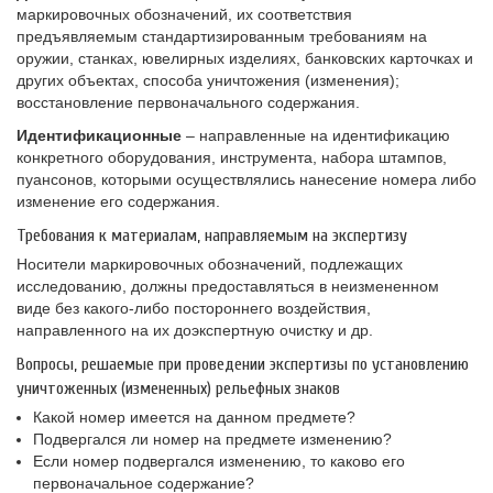
маркировочных обозначений, их соответствия
предъявляемым стандартизированным требованиям на
оружии, станках, ювелирных изделиях, банковских карточках и
других объектах, способа уничтожения (изменения);
восстановление первоначального содержания.
Идентификационные
– направленные на идентификацию
конкретного оборудования, инструмента, набора штампов,
пуансонов, которыми осуществлялись нанесение номера либо
изменение его содержания.
Требования к материалам, направляемым на экспертизу
Носители маркировочных обозначений, подлежащих
исследованию, должны предоставляться в неизмененном
виде без какого-либо постороннего воздействия,
направленного на их доэкспертную очистку и др.
Вопросы, решаемые при проведении экспертизы по установлению
уничтоженных (измененных) рельефных знаков
Какой номер имеется на данном предмете?
Подвергался ли номер на предмете изменению?
Если номер подвергался изменению, то каково его
первоначальное содержание?