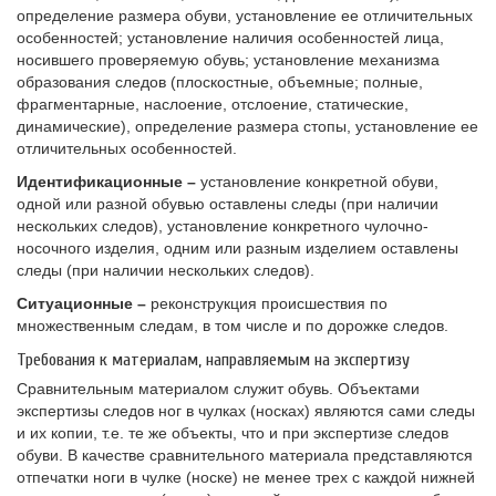
определение размера обуви, установление ее отличительных
особенностей; установление наличия особенностей лица,
носившего проверяемую обувь; установление механизма
образования следов (плоскостные, объемные; полные,
фрагментарные, наслоение, отслоение, статические,
динамические), определение размера стопы, установление ее
отличительных особенностей.
Идентификационные –
установление конкретной обуви,
одной или разной обувью оставлены следы (при наличии
нескольких следов), установление конкретного чулочно-
носочного изделия, одним или разным изделием оставлены
следы (при наличии нескольких следов).
Ситуационные –
реконструкция происшествия по
множественным следам, в том числе и по дорожке следов.
Требования к материалам, направляемым на экспертизу
Сравнительным материалом служит обувь. Объектами
экспертизы следов ног в чулках (носках) являются сами следы
и их копии, т.е. те же объекты, что и при экспертизе следов
обуви. В качестве сравнительного материала представляются
отпечатки ноги в чулке (носке) не менее трех с каждой нижней