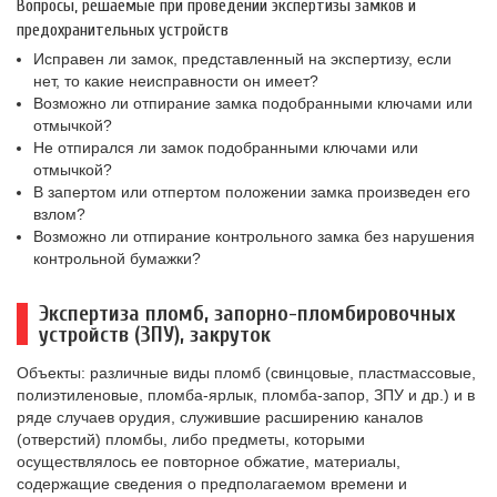
Вопросы, решаемые при проведении экспертизы замков и
предохранительных устройств
Исправен ли замок, представленный на экспертизу, если
нет, то какие неисправности он имеет?
Возможно ли отпирание замка подобранными ключами или
отмычкой?
Не отпирался ли замок подобранными ключами или
отмычкой?
В запертом или отпертом положении замка произведен его
взлом?
Возможно ли отпирание контрольного замка без нарушения
контрольной бумажки?
Экспертиза пломб, запорно-пломбировочных
устройств (ЗПУ), закруток
Объекты: различные виды пломб (свинцовые, пластмассовые,
полиэтиленовые, пломба-ярлык, пломба-запор, ЗПУ и др.) и в
ряде случаев орудия, служившие расширению каналов
(отверстий) пломбы, либо предметы, которыми
осуществлялось ее повторное обжатие, материалы,
содержащие сведения о предполагаемом времени и