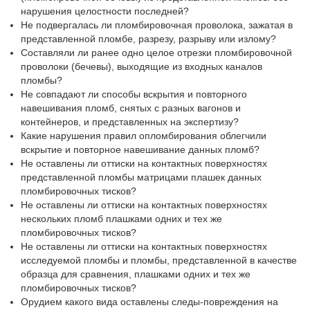
нарушения целостности последней?
Не подвергалась ли пломбировочная проволока, зажатая в
представленной пломбе, разрезу, разрыву или излому?
Составляли ли ранее одно целое отрезки пломбировочной
проволоки (бечевы), выходящие из входных каналов
пломбы?
Не совпадают ли способы вскрытия и повторного
навешивания пломб, снятых с разных вагонов и
контейнеров, и представленных на экспертизу?
Какие нарушения правил опломбирования облегчили
вскрытие и повторное навешивание данных пломб?
Не оставлены ли оттиски на контактных поверхностях
представленной пломбы матрицами плашек данных
пломбировочных тисков?
Не оставлены ли оттиски на контактных поверхностях
нескольких пломб плашками одних и тех же
пломбировочных тисков?
Не оставлены ли оттиски на контактных поверхностях
исследуемой пломбы и пломбы, представленной в качестве
образца для сравнения, плашками одних и тех же
пломбировочных тисков?
Орудием какого вида оставлены следы-повреждения на