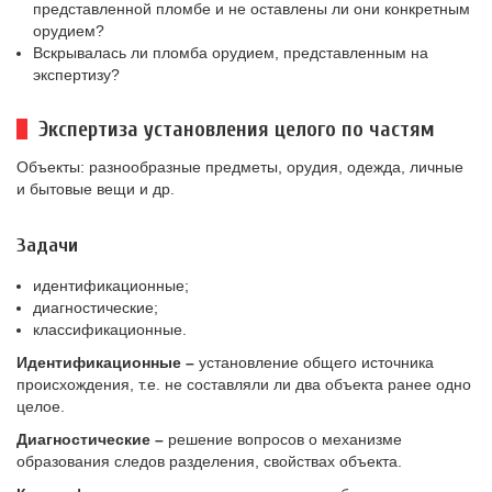
представленной пломбе и не оставлены ли они конкретным
орудием?
Вскрывалась ли пломба орудием, представленным на
экспертизу?
Экспертиза установления целого по частям
Объекты: разнообразные предметы, орудия, одежда, личные
и бытовые вещи и др.
Задачи
идентификационные;
диагностические;
классификационные.
Идентификационные –
установление общего источника
происхождения, т.е. не составляли ли два объекта ранее одно
целое.
Диагностические –
решение вопросов о механизме
образования следов разделения, свойствах объекта.