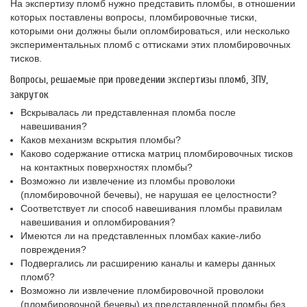
На экспертизу пломб нужно представить пломбы, в отношении
которых поставлены вопросы, пломбировочные тиски,
которыми они должны были опломбироваться, или несколько
экспериментальных пломб с оттисками этих пломбировочных
тисков.
Вопросы, решаемые при проведении экспертизы пломб, ЗПУ,
закруток
Вскрывалась ли представленная пломба после
навешивания?
Каков механизм вскрытия пломбы?
Каково содержание оттиска матриц пломбировочных тисков
на контактных поверхностях пломбы?
Возможно ли извлечение из пломбы проволоки
(пломбировочной бечевы), не нарушая ее целостности?
Соответствует ли способ навешивания пломбы правилам
навешивания и опломбирования?
Имеются ли на представленных пломбах какие-либо
повреждения?
Подвергались ли расширению каналы и камеры данных
пломб?
Возможно ли извлечение пломбировочной проволоки
(пломбировочной бечевы) из представленной пломбы без