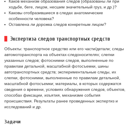
Каков механизм образования следов (образованы ли при
ходьбе, беге, лицом, несшим значительный груз, и др.)?
Каковы отобразившиеся в следах анатомические
особенности человека?
Оставлена ли дорожка следов конкретным лицом?
Экспертиза следов транспортных средств
Объекты: транспортное средство или его части/детали; следы
автомоторанспорта на объектах-следоносителях; слепки
указанных следов; фотоснимки следов, выполненные по
правилам детальной, масштабной фотосъемки, шины
автотранспортных средств; экспериментальные следы, их
слепки, фотоснимки, выполненные по правилам детальной,
масштабной фотосъемки; материалы, в которых содержатся
сведения о времени, условиях обнаружения следов, объектов,
способах фиксации, изъятия, механизме события
происшествия. Результаты ранее проведенных экспертиз и
исследований и др.
Задачи