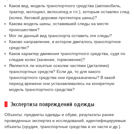
Каков вид, модель транспортного средства (автомобиль,
трактор, мотоцикл, велосипед и т.п.), которым оставлен след
(колеи, беговой дорожки протектора шины)?
Какова модель шины, оставившей следы на месте
происшествия?
Мог ли данный вид транспорта оставить эти следы?
Каково направление, в котором двигалось транспортное
средство?
Каков характер движения транспортного средства, судя по
следам колес (качение, торможение)?
Являются ли изъятые осколки частями (деталями)
транспортных средств? Если да, то для какого
транспортного средства они предназначены? В какой
период времени они устанавливались на конкретную
модель транспортного средства?
Экспертиза повреждений одежды
Объекты: предметы одежды и обуви, результаты ранее
проведенных экспертиз и исследований, идентифицируемые
объекты (орудия, транспортные средства и их части и др.).