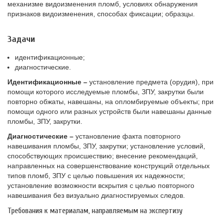
механизме видоизменения пломб, условиях обнаружения
признаков видоизменения, способах фиксации; образцы.
Задачи
идентификационные;
диагностические.
Идентификационные –
установление предмета (орудия), при
помощи которого исследуемые пломбы, ЗПУ, закрутки были
повторно обжаты, навешаны, на опломбируемые объекты; при
помощи одного или разных устройств были навешаны данные
пломбы, ЗПУ, закрутки.
Диагностические –
установление факта повторного
навешивания пломбы, ЗПУ, закрутки; установление условий,
способствующих происшествию; внесение рекомендаций,
направленных на совершенствование конструкций отдельных
типов пломб, ЗПУ с целью повышения их надежности;
установление возможности вскрытия с целью повторного
навешивания без визуально диагностируемых следов.
Требования к материалам, направляемым на экспертизу