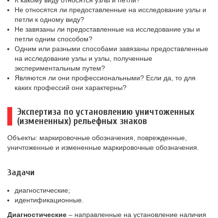
К какому виду относятся узлы и петли?
Не относятся ли предоставленные на исследование узлы и
петли к одному виду?
Не завязаны ли предоставленные на исследование узы и
петли одним способом?
Одним или разными способами завязаны предоставленные
на исследование узлы и узлы, полученные
экспериментальным путем?
Являются ли они профессиональными? Если да, то для
каких профессий они характерны?
Экспертиза по установлению уничтоженных
(измененных) рельефных знаков
Объекты: маркировочные обозначения, поврежденные,
уничтоженные и измененные маркировочные обозначения.
Задачи
диагностические;
идентификационные.
Диагностические
– направленные на установление наличия