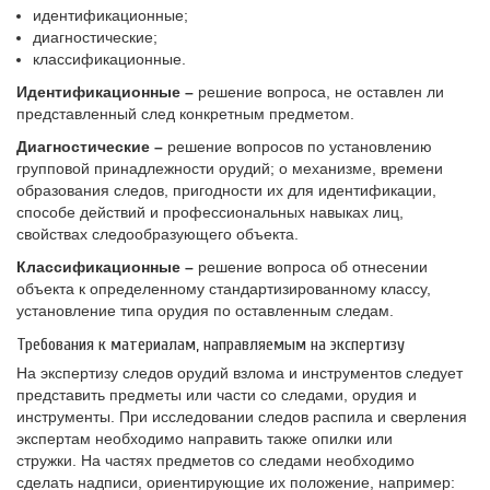
идентификационные;
диагностические;
классификационные.
Идентификационные –
решение вопроса, не оставлен ли
представленный след конкретным предметом.
Диагностические –
решение вопросов по установлению
групповой принадлежности орудий; о механизме, времени
образования следов, пригодности их для идентификации,
способе действий и профессиональных навыках лиц,
свойствах следообразующего объекта.
Классификационные –
решение вопроса об отнесении
объекта к определенному стандартизированному классу,
установление типа орудия по оставленным следам.
Требования к материалам, направляемым на экспертизу
На экспертизу следов орудий взлома и инструментов следует
представить предметы или части со следами, орудия и
инструменты. При исследовании следов распила и сверления
экспертам необходимо направить также опилки или
стружки. На частях предметов со следами необходимо
сделать надписи, ориентирующие их положение, например: