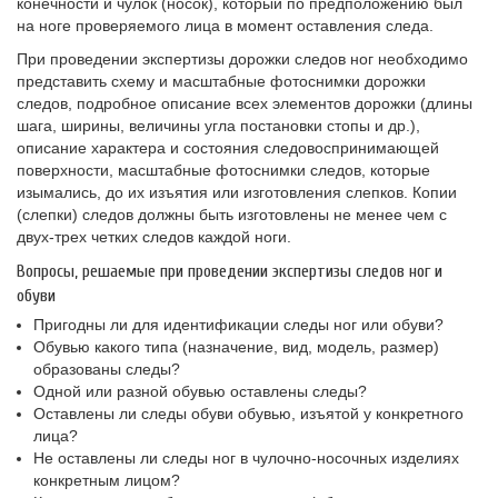
конечности и чулок (носок), который по предположению был
на ноге проверяемого лица в момент оставления следа.
При проведении экспертизы дорожки следов ног необходимо
представить схему и масштабные фотоснимки дорожки
следов, подробное описание всех элементов дорожки (длины
шага, ширины, величины угла постановки стопы и др.),
описание характера и состояния следовоспринимающей
поверхности, масштабные фотоснимки следов, которые
изымались, до их изъятия или изготовления слепков. Копии
(слепки) следов должны быть изготовлены не менее чем с
двух-трех четких следов каждой ноги.
Вопросы, решаемые при проведении экспертизы следов ног и
обуви
Пригодны ли для идентификации следы ног или обуви?
Обувью какого типа (назначение, вид, модель, размер)
образованы следы?
Одной или разной обувью оставлены следы?
Оставлены ли следы обуви обувью, изъятой у конкретного
лица?
Не оставлены ли следы ног в чулочно-носочных изделиях
конкретным лицом?