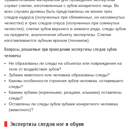
служат слепки, изготовленные с зубов конкретного лица. Во
всех случаях должны быть представлены не менее трех
следов надкуса (полученных при сближенных, но несомкнутых
челюстях) и трех следов откуса (полученных при сомкнутых
челюстях), слепки зубов верхнего и нижнего ряда, следы зубов
на предмете, аналогичном объекту экспертизы. Слепки
изготавливаются зубным врачом (техником).
Вопросы, решаемые при проведении экспертизы следов зубов
человека
Не образованы ли следы на объектах или повреждения на
теле от воздействия зубов?
Зубами животного или человека образованы следы?
Каковы особенности строения зубов человека, оставившего
следы?
Какими зубами (коренными, резцами, клыками) оставлены
следы?
Оставлены ли следы зубов зубами конкретного человека
(животного)?
Экспертиза следов ног и обуви