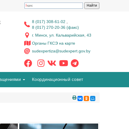
з
8 (017) 308-61-02
,
8 (017) 270-20-36 (факс)
г. Минск, ул. Кальварийская, 43
Органы ГКСЭ на карте
sudexpertiza@sudexpert.gov.by
ращениями
Координационный совет