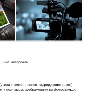
е иные материалы.
(увеличителей, резаков, кадрирующих рамок);
ам и позитивам, изображениям на фотоснимках,