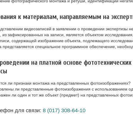
ение фотографического монтажа и ретуши, идентификации негатив
вания к материалам, направляемым на эксперт
дставлении видеозаписей в заявлении о проведении экспертизы н
, из зафиксированных на записи, является объектом исследования
писи, содержащей изображение объекта, подлежащего исследован
а представляется специальное программное обеспечение, необхо
роведении на платной основе фототехнически
осы
ся ли признаки монтажа на представленных фотоизображениях?
овлены ли представленные фотоизображения с использованием од
ажен ли один и тот же объект (предмет) на представленных фото
ефон для связи:
8 (017) 308-64-10