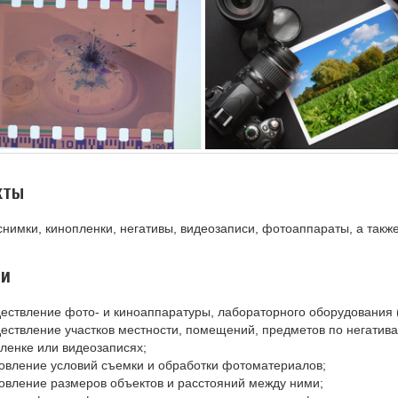
кты
нимки, кинопленки, негативы, видеозаписи, фотоаппараты, а такж
чи
ествление фото- и киноаппаратуры, лабораторного оборудования 
ествление участков местности, помещений, предметов по негатив
ленке или видеозаписях;
овление условий съемки и обработки фотоматериалов;
овление размеров объектов и расстояний между ними;