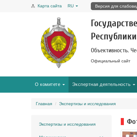
Карта сайта
RU
Версия для слабов
Государств
Республики
Объективность. Че
Официальный сайт
О комитете
Экспертная деятельность
Главная
Экспертизы и исследования
Фо
Экспертизы и исследования