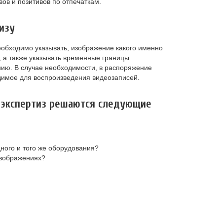
ов и позитивов по отпечаткам.
изу
еобходимо указывать, изображение какого именно
, а также указывать временные границы
ию. В случае необходимости, в распоряжение
димое для воспроизведения видеозаписей.
х экспертиз решаются следующие
ного и того же оборудования?
изображениях?