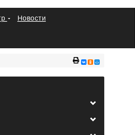
тр
Новости