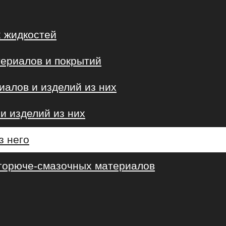
 жидкостей
териалов и покрытий
алов и изделий из них
и изделий из них
з него
 горюче-смазочных материалов