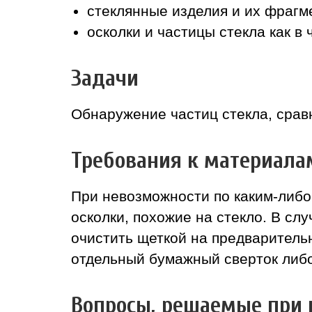
стеклянные изделия и их фрагм
осколки и частицы стекла как в 
Задачи
Обнаружение частиц стекла, сравн
Требования к материала
При невозможности по каким-либо
осколки, похожие на стекло. В с
очистить щеткой на предваритель
отдельный бумажный сверток либо
Вопросы, решаемые при п