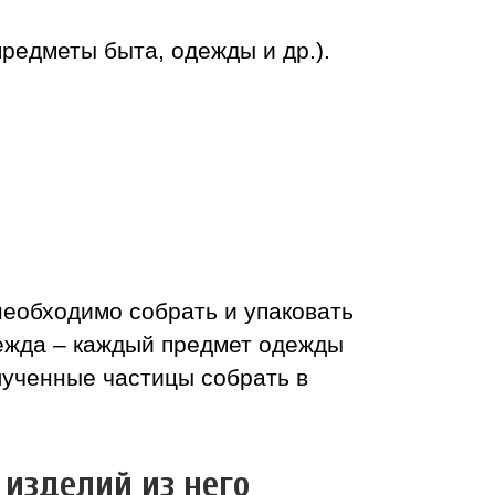
предметы быта, одежды и др.).
необходимо собрать и упаковать
дежда – каждый предмет одежды
лученные частицы собрать в
 изделий из него