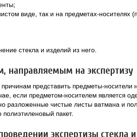
енты;
чистом виде, так и на предметах-носителях (
ение стекла и изделий из него.
м, направляемым на экспертизу
 причинам представить предметы-носители 
лучае, если предметом-носителем является о
но разложенные чистые листы ватмана и по
 полиэтиленовый пакет.
роведении экспертизы стекла и