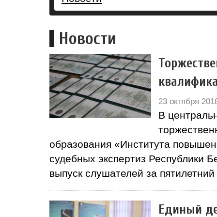
Новости
Торжестве
квалифика
23 октября 201
В центральн
торжествен
образования «Института повышени
судебных экспертиз Республики Б
выпуск слушателей за пятилетний
Единый де