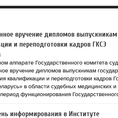
нное вручение дипломов выпускникам
ции и переподготовки кадров ГКСЭ
8
ом аппарате Государственного комитета су
ное вручение дипломов выпускникам госуда
я квалификации и переподготовки кадров Г
еларусь» в области судебных медицинских и 
 период функционирования Государственного
нь информирования в Институте