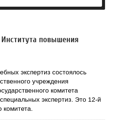
 Института повышения
дебных экспертиз состоялось
рственного учреждения
осударственного комитета
специальных экспертиз. Это 12-й
 комитета.