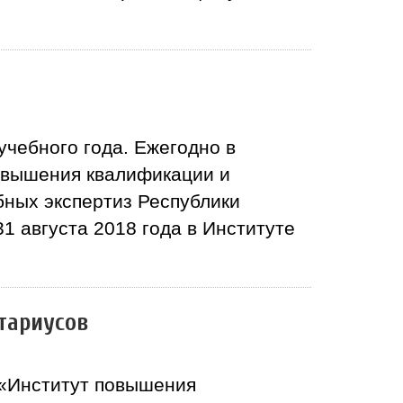
чебного года. Ежегодно в
овышения квалификации и
бных экспертиз Республики
1 августа 2018 года в Институте
тариусов
 «Институт повышения