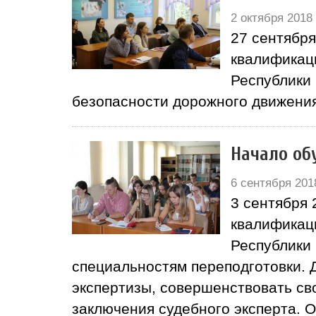
2 октября 2018
27 сентябр
квалификаци
Республики
безопасности дорожного движени
Начало об
6 сентября 201
3 сентября
квалификаци
Республики
специальностям переподготовки. 
экспертизы, совершенствовать с
заключения судебного эксперта. 