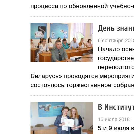
процесса по обновленной учебно-
День знан
6 сентября 201
Начало осен
государств
переподгото
Беларусь» проводятся мероприятия
состоялось торжественное собра
В Институ
16 июля 2018
5 и 9 июля