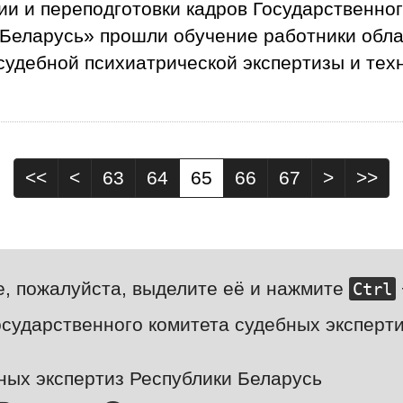
и и переподготовки кадров Государственног
 Беларусь» прошли обучение работники обла
судебной психиатрической экспертизы и тех
<<
<
63
64
65
66
67
>
>>
е, пожалуйста, выделите её и нажмите
Ctrl
сударственного комитета судебных эксперти
ных экспертиз Республики Беларусь