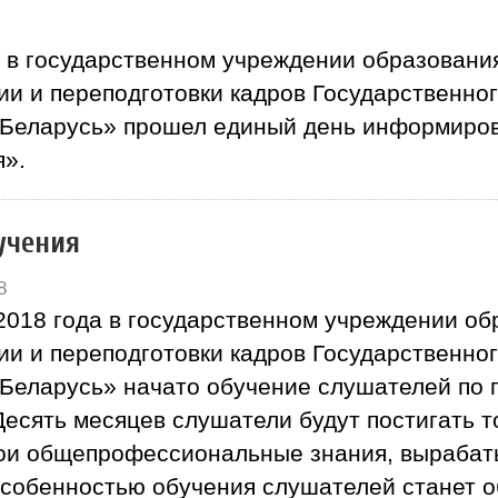
я в государственном учреждении образовани
и и переподготовки кадров Государственног
 Беларусь» прошел единый день информиров
я».
учения
8
 2018 года в государственном учреждении о
и и переподготовки кадров Государственног
 Беларусь» начато обучение слушателей по 
Десять месяцев слушатели будут постигать т
вои общепрофессиональные знания, вырабат
Особенностью обучения слушателей станет 