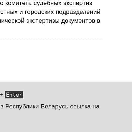
о комитета судебных экспертиз
стных и городских подразделений
нической экспертизы документов в
+
Enter
з Республики Беларусь ссылка на