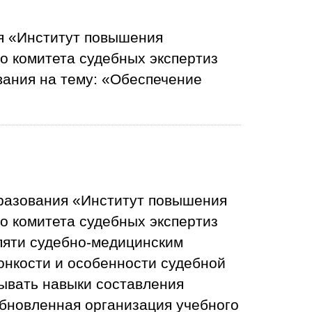
я «Институт повышения
о комитета судебных экспертиз
ания на тему: «Обеспечение
бразования «Институт повышения
о комитета судебных экспертиз
пяти судебно-медицинским
онкости и особенности судебной
ывать навыки составления
обновленная организация учебного