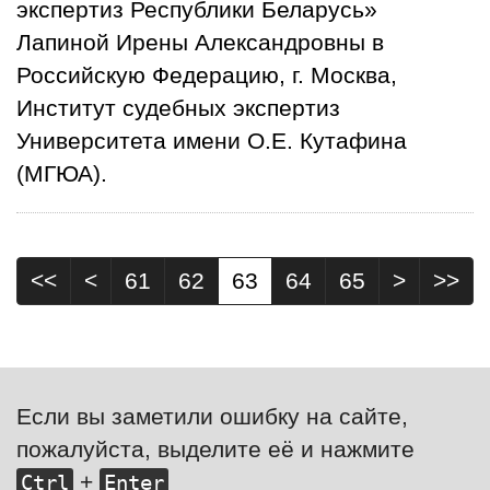
экспертиз Республики Беларусь»
Лапиной Ирены Александровны в
Российскую Федерацию, г. Москва,
Институт судебных экспертиз
Университета имени О.Е. Кутафина
(МГЮА).
<<
<
61
62
63
64
65
>
>>
Если вы заметили ошибку на сайте,
пожалуйста, выделите её и нажмите
+
Ctrl
Enter