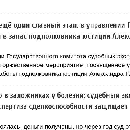
ещё один славный этап: в управлении 
 в запас подполковника юстиции Алек
и Государственного комитета судебных эксп
 торжественное мероприятие, посвящённое у
работы подполковника юстиции Александра Г
 в заложниках у болезни: судебный эк
спертиза сделкоспособности защищает 
оялась, деньги получены, но через год суд 