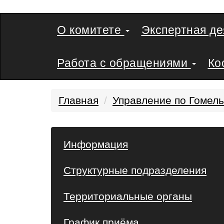
О комитете
Экспертная д
Работа с обращениями
Ко
Главная
Управление по Гомель
Информация
Структурные подразделения
Территориальные органы
График приёма