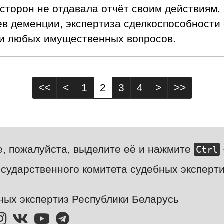
 сторон не отдавала отчёт своим действиям.
в деменции, экспертиза сделкоспособности
и любых имущественных вопросов.
<<
<
1
2
3
4
>
>>
е, пожалуйста, выделите её и нажмите
Ctrl
сударственного комитета судебных эксперти
ных экспертиз Республики Беларусь