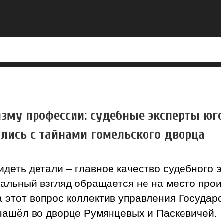
изму профессии: судебные эксперты юг
лись с тайнами гомельского дворца
идеть детали – главное качество судебного э
альный взгляд обращается не на место про
а этот вопрос коллектив управления Государ
 нашёл во дворце Румянцевых и Паскевичей.