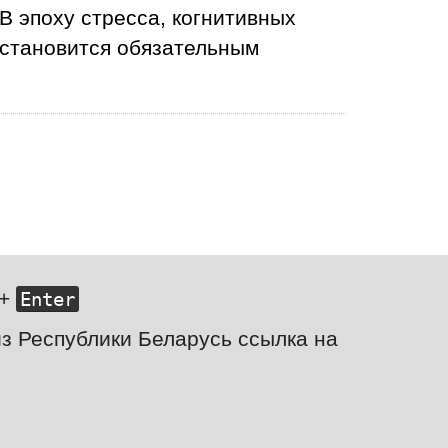
 В эпоху стресса, когнитивных
 становится обязательным
+
Enter
з Республики Беларусь ссылка на