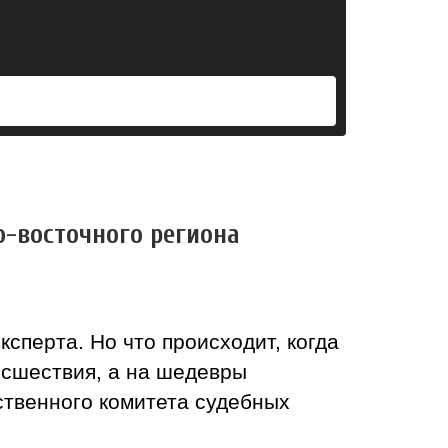
о-восточного региона
ксперта. Но что происходит, когда
исшествия, а на шедевры
ственного комитета судебных