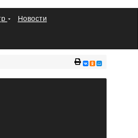
тр
Новости