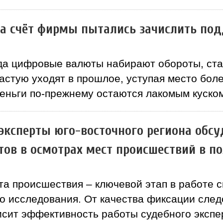
на счёт фирмы пытались зачислить под
огда цифровые валюты набирают обороты, ст
частую уходят в прошлое, уступая место бо
еньги по-прежнему остаются лакомым куском
эксперты юго-восточного региона обсу
тов в осмотрах мест происшествий в п
а происшествия – ключевой этап в работе с
о исследования. От качества фиксации след
исит эффективность работы судебного экспер