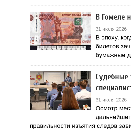
В Гомеле 
31 июля 2026
В эпоху, к
билетов за
бумажные д
Судебные 
специалис
31 июля 2026
Осмотр мест
дальнейшег
правильности изъятия следов зав