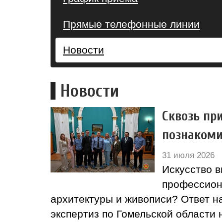
Прямые телефонные линии
Новости
Новости
Сквозь пр
познакоми
31 июля 2026
Искусство в
профессион
архитектуры и живописи? Ответ н
экспертиз по Гомельской области