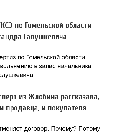
ГКСЭ по Гомельской области
сандра Галушкевича
ертиз по Гомельской области
вольнению в запас начальника
алушкевича.
сперт из Жлобина рассказала,
и продавца, и покупателя
отменяет договор. Почему? Потому