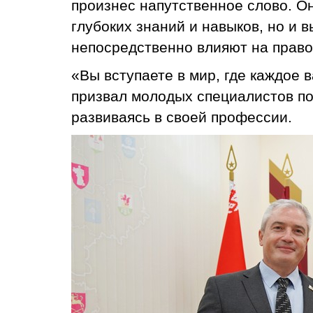
произнес напутственное слово. Он
глубоких знаний и навыков, но и 
непосредственно влияют на право
«Вы вступаете в мир, где каждое
призвал молодых специалистов пом
развиваясь в своей профессии.