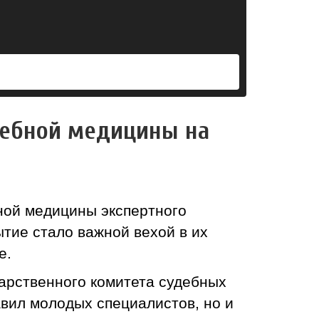
дебной медицины на
ной медицины экспертного
тие стало важной вехой в их
е.
арственного комитета судебных
вил молодых специалистов, но и