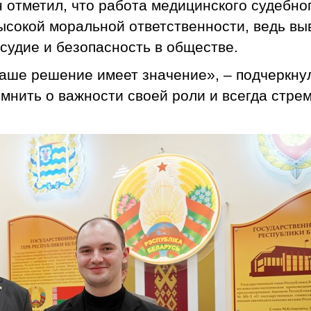
 отметил, что работа медицинского судебног
высокой моральной ответственности, ведь в
судие и безопасность в обществе.
 ваше решение имеет значение», – подчеркн
нить о важности своей роли и всегда стрем