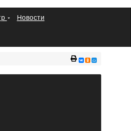
тр
Новости