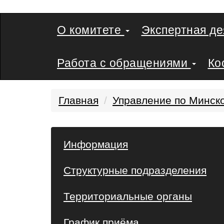
О комитете
Экспертная д
Работа с обращениями
Ко
Главная
Управление по Минск
Информация
Структурные подразделения
Территориальные органы
График приёма