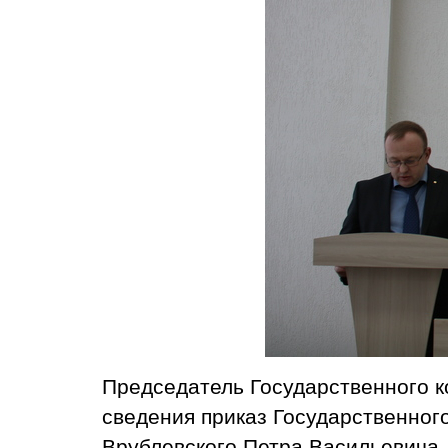
Председатель Государственного к
сведения приказ Государственног
Врублевского Петра Васильевича. 