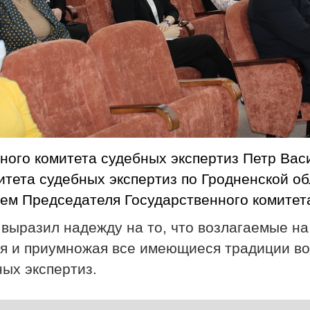
ного комитета судебных экспертиз Петр Ва
тета судебных экспертиз по Гродненской об
ем Председателя Государственного комитета
 выразил надежду на то, что возлагаемые на
яя и приумножая все имеющиеся традиции во
ых экспертиз.