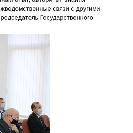
ежведомственные связи с другими
Председатель Государственного