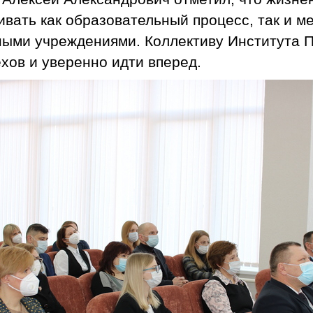
ивать как образовательный процесс, так и м
ными учреждениями. Коллективу Института 
хов и уверенно идти вперед.