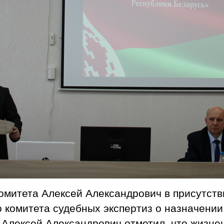
омитета Алексей Александрович в присутств
о комитета судебных экспертиз о назначении
Алексей Александрович отметил, что жизнен