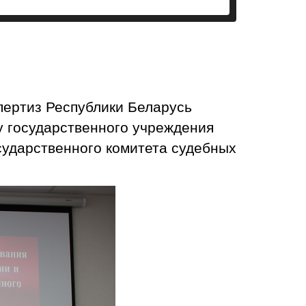
пертиз Республики Беларусь
у государственного учреждения
сударственного комитета судебных