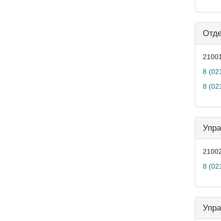
Отде
21001
8 (02
8 (02
Упра
21002
8 (02
Упра