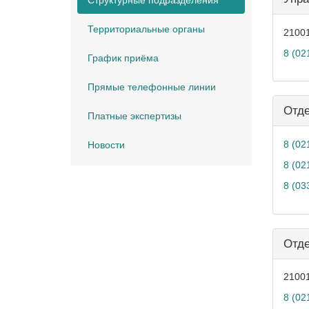
Структурные подразделения
Территориальные органы
21001
8 (02
График приёма
Прямые телефонные линии
Отде
Платные экспертизы
8 (02
Новости
8 (02
8 (03
Отде
21001
8 (02