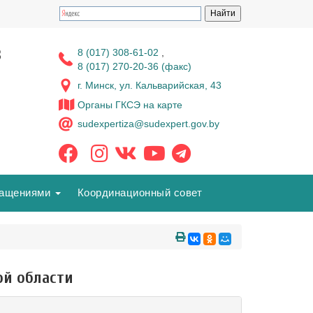
з
8 (017) 308-61-02
,
8 (017) 270-20-36 (факс)
г. Минск, ул. Кальварийская, 43
Органы ГКСЭ на карте
sudexpertiza@sudexpert.gov.by
ращениями
Координационный совет
ой области