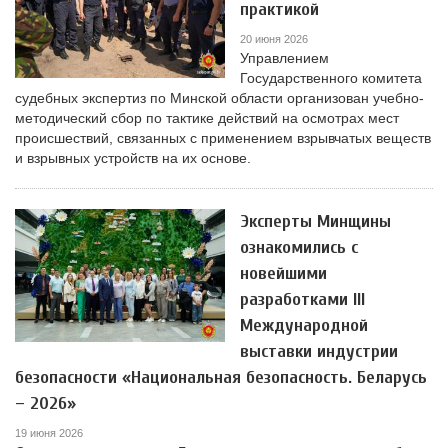
практикой
20 июня 2026
Управлением
Государственного комитета
судебных экспертиз по Минской области организован учебно-
методический сбор по тактике действий на осмотрах мест
происшествий, связанных с применением взрывчатых веществ
и взрывных устройств на их основе.
Эксперты Минщины
ознакомились с
новейшими
разработками III
Международной
выставки индустрии
безопасности «Национальная безопасность. Беларусь
– 2026»
19 июня 2026