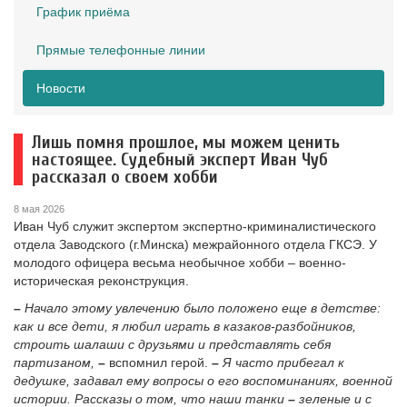
График приёма
Прямые телефонные линии
Новости
Лишь помня прошлое, мы можем ценить
настоящее. Судебный эксперт Иван Чуб
рассказал о своем хобби
8 мая 2026
Иван Чуб служит экспертом экспертно-криминалистического
отдела Заводского (г.Минска) межрайонного отдела ГКСЭ. У
молодого офицера весьма необычное хобби – военно-
историческая реконструкция.
–
Начало этому увлечению было положено еще в детстве:
как и все дети, я любил играть в казаков-разбойников,
строить шалаши с друзьями и представлять себя
партизаном,
–
вспомнил герой.
–
Я часто прибегал к
дедушке, задавал ему вопросы о его воспоминаниях, военной
истории. Рассказы о том, что наши танки
–
зеленые и с