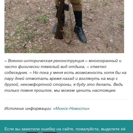
–
Военно-историческая реконструкция
–
многогранный и
часто физически тяжелый вид отдыха,
–
отметил
собеседник.
–
Но пока у меня есть возможность хотя бы на
пару дней отмотать время назад и взглянуть на мир с
другой, некомфортной стороны, я буду это делать. Ведь
только помня прошлое, мы можем ценить настоящее.
Источник информации: «
Минск-Новости
»
Если вы заметили ошибку на сайте, пожалуйста, выделите её