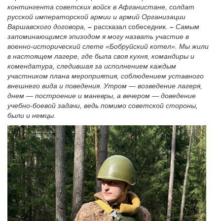
контингента советских войск в Афганистане, солдат
русской императорской армии и армий Организации
Варшавского договора,
–
рассказал собеседник.
–
Самым
запоминающимся эпизодом я могу назвать участие в
военно-исторический слете «Бобруйский котел». Мы жили
в настоящем лагере, где была своя кухня, командиры и
комендатура, следившая за исполнением каждым
участником плана мероприятия, соблюдением уставного
внешнего вида и поведения. Утром — возведение лагеря,
днем — построение и маневры, а вечером — доведение
учебно-боевой задачи, ведь помимо советской стороны,
были и немцы.