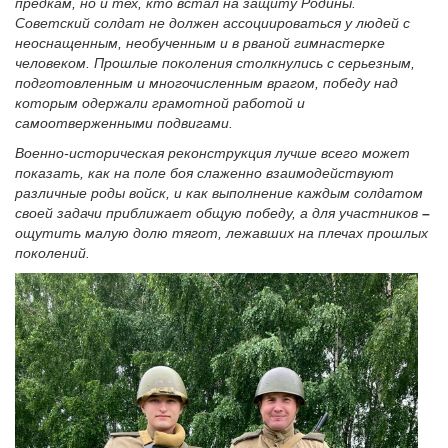
предкам, но и тех, кто встал на защиту Родины.
Советский солдат не должен ассоциироваться у людей с
неоснащенным, необученным и в рваной гимнастерке
человеком. Прошлые поколения столкнулись с серьезным,
подготовленным и многочисленным врагом, победу над
которым одержали грамотной работой и
самоотверженными подвигами.
Военно-историческая реконструкция лучше всего может
показать, как на поле боя слаженно взаимодействуют
различные роды войск, и как выполнение каждым солдатом
своей задачи приближает общую победу, а для участников
–
ощутить малую долю тягот, лежавших на плечах прошлых
поколений.