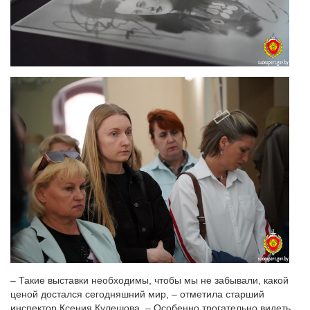
– Такие выставки необходимы, чтобы мы не забывали, какой
ценой достался сегодняшний мир, – отметила старший
инспектор Ксения Кулешова. – Особенно трогательно видеть