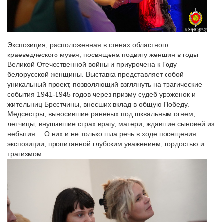
Экспозиция, расположенная в стенах областного
краеведческого музея, посвящена подвигу женщин в годы
Великой Отечественной войны и приурочена к Году
белорусской женщины. Выставка представляет собой
уникальный проект, позволяющий взглянуть на трагические
события 1941-1945 годов через призму судеб уроженок и
жительниц Брестчины, внесших вклад в общую Победу.
Медсестры, выносившие раненых под шквальным огнем,
летчицы, внушавшие страх врагу, матери, ждавшие сыновей из
небытия… О них и не только шла речь в ходе посещения
экспозиции, пропитанной глубоким уважением, гордостью и
трагизмом.