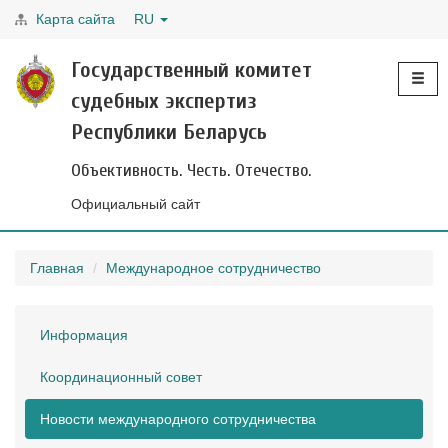
Карта сайта
RU
Toggle
Государственный комитет
navigati
судебных экспертиз
Республики Беларусь
Объективность. Честь. Отечество.
Официальный сайт
Главная
Международное сотрудничество
Информация
Координационный совет
Новости международного сотрудничества